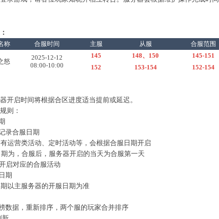
：
名称
合服时间
主服
从服
合服范围
145
148、150
145-151
2025-12-12
之怒
08:00-10:00
152
153-154
152-154
务器开启时间将根据合区进度适当提前或延迟。
规则：
期
要记录合服日期
续会有运营类活动、定时活动等，会根据合服日期开启
服日期为，合服后，服务器开启的当天为合服第一天
服后开启对应的合服活动
服日期
服日期以主服务器的开服日期为准
行榜数据，重新排序，两个服的玩家合并排序
刷新