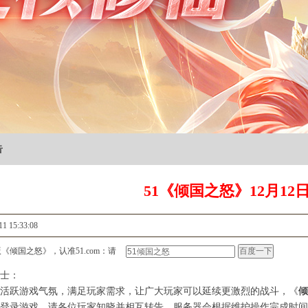
告
51《倾国之怒》12月12
11 15:33:08
《倾国之怒》，认准51.com：请
士：
跃游戏气氛，满足玩家需求，让广大玩家可以延续更激烈的战斗，《
倾
登录游戏，请各位玩家知晓并相互转告。服务器会根据维护操作完成时间