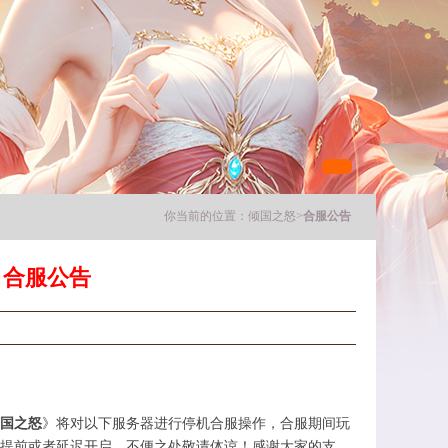
你当前的位置：
倾国之怒
>
合服公告
日合服公告
国之怒
》将对以下服务器进行停机合服操作，合服期间玩
提前或者延迟开启，不便之处敬请体谅！感谢大家的支