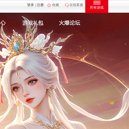
登录
|
注册
收藏
在线客服
所有游戏