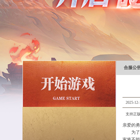
合服公
2025-12-
支持正版
亲爱的勇
为了活
家将不能